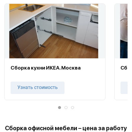
Cборка кухни ИКЕА. Москва
Сбор
Узнать стоимость
У
Сборка офисной мебели – цена за работу