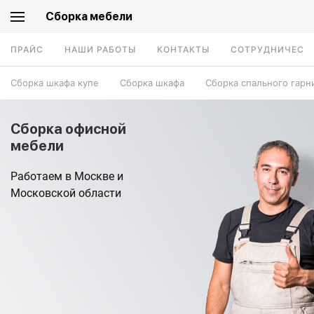
Сборка мебели
ПРАЙС
НАШИ РАБОТЫ
КОНТАКТЫ
СОТРУДНИЧЕСТ
Сборка шкафа купе
Сборка шкафа
Сборка спального гарн
Сборка офисной
мебели
Работаем в Москве и
Московской области